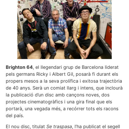
Brighton 64
, el llegendari grup de Barcelona liderat
pels germans Ricky i Albert Gil, posarà fi durant els
propers mesos a la seva prolífica i exitosa trajectòria
de 40 anys. Serà un comiat llarg i intens, que inclourà
la publicació d’un disc amb cançons noves, dos
projectes cinematogràfics i una gira final que els
portarà, una vegada més, a recórrer tots els racons
del país.
El nou disc, titulat
Se traspasa
, l’ha publicat el segell