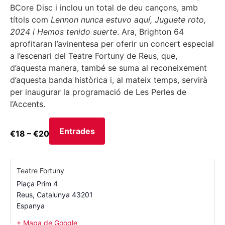
BCore Disc i inclou un total de deu cançons, amb
títols com
Lennon nunca estuvo aquí, Juguete roto,
2024 i Hemos tenido suerte
. Ara, Brighton 64
aprofitaran l’avinentesa per oferir un concert especial
a l’escenari del Teatre Fortuny de Reus, que,
d’aquesta manera, també se suma al reconeixement
d’aquesta banda històrica i, al mateix temps, servirà
per inaugurar la programació de Les Perles de
l’Accents.
Entrades
€18 – €20
Teatre Fortuny
Plaça Prim 4
Reus
,
Catalunya
43201
Espanya
+ Mapa de Google