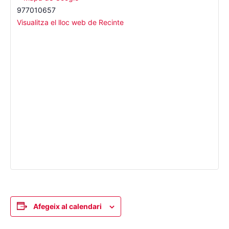
977010657
Visualitza el lloc web de Recinte
Afegeix al calendari