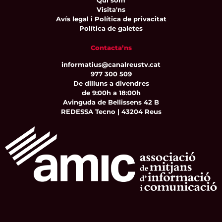
Qui som
Visita'ns
Avís legal i Política de privacitat
Política de galetes
Contacta’ns
informatius@canalreustv.cat
977 300 509
De dilluns a divendres
de 9:00h a 18:00h
Avinguda de Bellissens 42 B
REDESSA Tecno | 43204 Reus