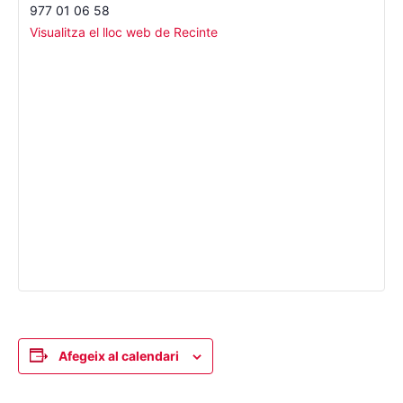
977 01 06 58
Visualitza el lloc web de Recinte
Afegeix al calendari