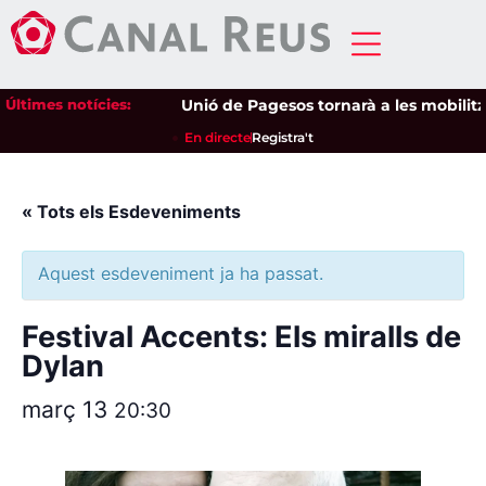
Últimes notícies:
Unió de Pagesos tornarà a les mobilitzac
En directe
Registra't
« Tots els Esdeveniments
Aquest esdeveniment ja ha passat.
Festival Accents: Els miralls de
Dylan
març 13
20:30