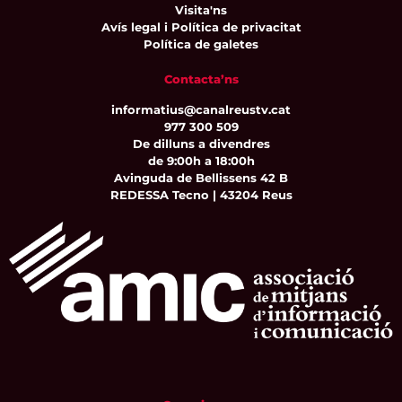
Visita'ns
Avís legal i Política de privacitat
Política de galetes
Contacta’ns
informatius@canalreustv.cat
977 300 509
De dilluns a divendres
de 9:00h a 18:00h
Avinguda de Bellissens 42 B
REDESSA Tecno | 43204 Reus