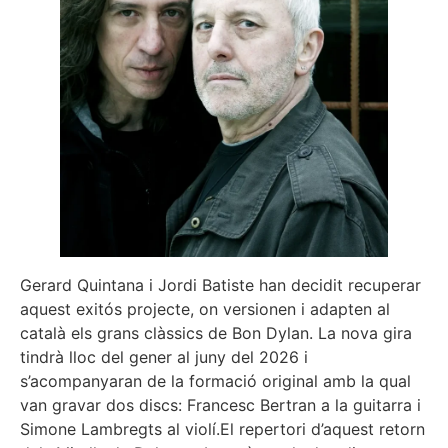
Gerard Quintana i Jordi Batiste han decidit recuperar
aquest exitós projecte, on versionen i adapten al
català els grans clàssics de Bon Dylan. La nova gira
tindrà lloc del gener al juny del 2026 i
s’acompanyaran de la formació original amb la qual
van gravar dos discs: Francesc Bertran a la guitarra i
Simone Lambregts al violí.El repertori d’aquest retorn