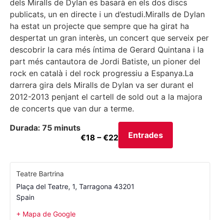
dels Miralls de Dylan es basarà en els dos discs
publicats, un en directe i un d’estudi.Miralls de Dylan
ha estat un projecte que sempre que ha girat ha
despertat un gran interès, un concert que serveix per
descobrir la cara més íntima de Gerard Quintana i la
part més cantautora de Jordi Batiste, un pioner del
rock en català i del rock progressiu a Espanya.La
darrera gira dels Miralls de Dylan va ser durant el
2012-2013 penjant el cartell de sold out a la majora
de concerts que van dur a terme.
Durada: 75 minuts
Entrades
€18 – €22
Teatre Bartrina
Plaça del Teatre, 1
,
Tarragona
43201
Spain
+ Mapa de Google