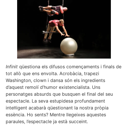
Infinit
qüestiona els difusos començaments i finals de
tot allò que ens envolta. Acrobàcia, trapezi
Washington, clown i dansa són els ingredients
d’aquest remolí d’humor existencialista. Uns
personatges absurds que busquen el final del seu
espectacle. La seva estupidesa profundament
intel·ligent acabarà qüestionant la nostra pròpia
essència. Ho sents? Mentre llegeixes aquestes
paraules, l’espectacle ja està succeint.