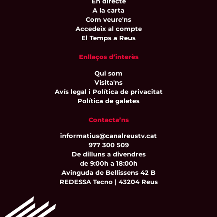
En directe
A la carta
Com veure'ns
Accedeix al compte
El Temps a Reus
Enllaços d’interès
Qui som
Visita'ns
Avís legal i Política de privacitat
Política de galetes
Contacta’ns
informatius@canalreustv.cat
977 300 509
De dilluns a divendres
de 9:00h a 18:00h
Avinguda de Bellissens 42 B
REDESSA Tecno | 43204 Reus