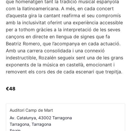
que homenatgen tant la tradició musical espanyola
com la llatinoamericana. A més, en cada concert
d’aquesta gira la cantant reafirma el seu compromís
amb la inclusivitat oferint una experiència accessible
per a tothom gràcies a la interpretació de les seves
cançons en directe en llengua de signes que fa
Beatriz Romero, que l’acompanya en cada actuació.
Amb una carrera consolidada i una connexió
indestructible, Rozalén segueix sent una de les grans
exponents de la música en castellà, emocionant i
removent els cors des de cada escenari que trepitja.
€48
Auditori Camp de Mart
Av. Catalunya, 43002 Tarragona
Tarragona
,
Tarragona
Spain