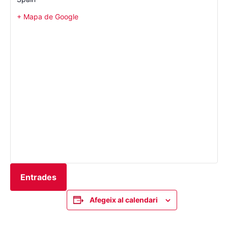
+ Mapa de Google
Entrades
Afegeix al calendari