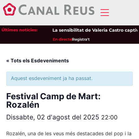
Últimes notícies:
La sensibilitat de Valeria Castro captiva
En directe
Registra't
« Tots els Esdeveniments
Aquest esdeveniment ja ha passat.
Festival Camp de Mart:
Rozalén
Dissabte, 02 d'agost del 2025
22:00
Rozalén, una de les veus més destacades del pop i la