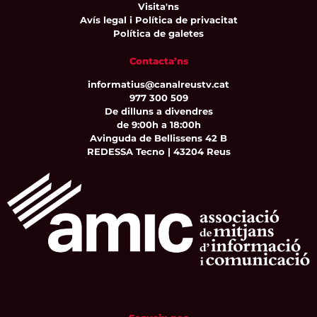
Visita'ns
Avís legal i Política de privacitat
Política de galetes
Contacta’ns
informatius@canalreustv.cat
977 300 509
De dilluns a divendres
de 9:00h a 18:00h
Avinguda de Bellissens 42 B
REDESSA Tecno | 43204 Reus