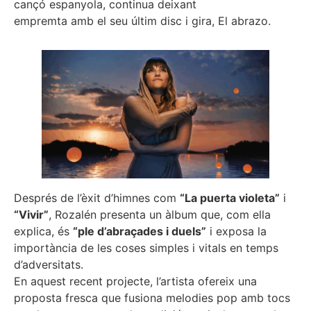
cançó espanyola, continua deixant
empremta amb el seu últim disc i gira, El abrazo.
Després de l’èxit d’himnes com
“La puerta violeta”
i
“Vivir”
, Rozalén presenta un àlbum que, com ella
explica, és
“ple d’abraçades i duels”
i exposa la
importància de les coses simples i vitals en temps
d’adversitats.
En aquest recent projecte, l’artista ofereix una
proposta fresca que fusiona melodies pop amb tocs