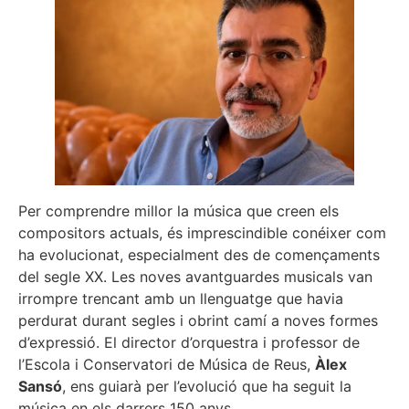
Per comprendre millor la música que creen els
compositors actuals, és imprescindible conéixer com
ha evolucionat, especialment des de començaments
del segle XX. Les noves avantguardes musicals van
irrompre trencant amb un llenguatge que havia
perdurat durant segles i obrint camí a noves formes
d’expressió. El director d’orquestra i professor de
l’Escola i Conservatori de Música de Reus,
Àlex
Sansó
, ens guiarà per l’evolució que ha seguit la
música en els darrers 150 anys.