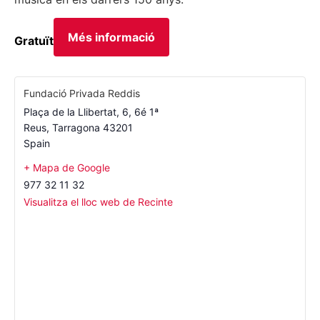
Més informació
Gratuït
Fundació Privada Reddis
Plaça de la Llibertat, 6, 6é 1ª
Reus
,
Tarragona
43201
Spain
+ Mapa de Google
977 32 11 32
Visualitza el lloc web de Recinte