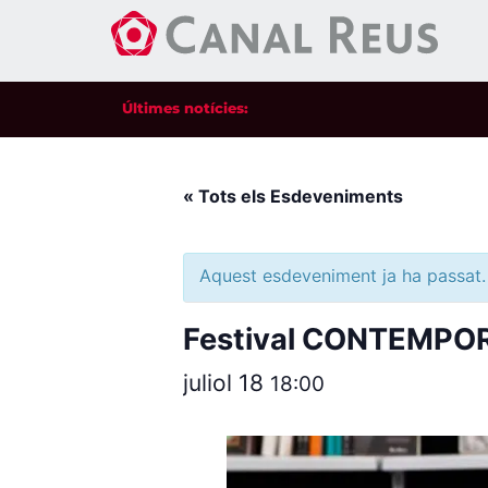
Últimes notícies:
« Tots els Esdeveniments
Aquest esdeveniment ja ha passat.
Festival CONTEMPOR
juliol 18
18:00