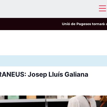
Unió de Pagesos tornarà a les 
ANEUS: Josep Lluís Galiana