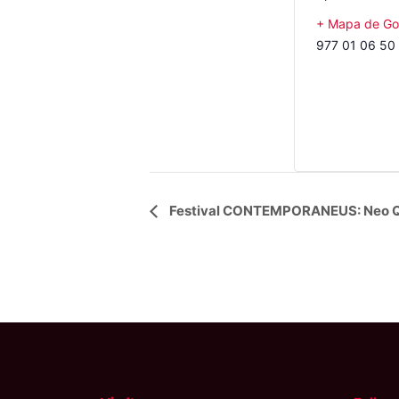
+ Mapa de Go
977 01 06 50
Navegació
Festival CONTEMPORANEUS: Neo Q
d'Esdeveniment