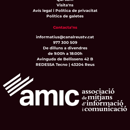
Visita'ns
Avís legal i Política de privacitat
Política de galetes
Contacta’ns
informatius@canalreustv.cat
977 300 509
De dilluns a divendres
de 9:00h a 18:00h
Avinguda de Bellissens 42 B
REDESSA Tecno | 43204 Reus