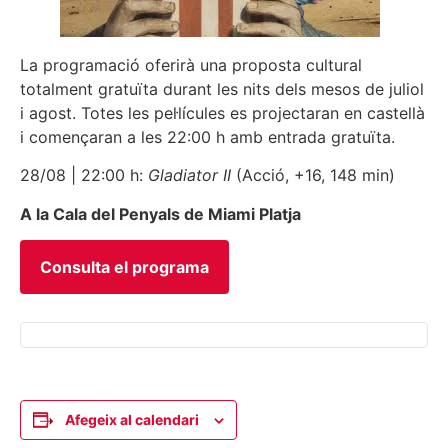
La programació oferirà una proposta cultural
totalment gratuïta durant les nits dels mesos de juliol
i agost. Totes les pel·lícules es projectaran en castellà
i començaran a les 22:00 h amb entrada gratuïta.
28/08 | 22:00 h:
Gladiator II
(Acció, +16, 148 min)
A la Cala del Penyals de Miami Platja
Consulta el programa
Afegeix al calendari