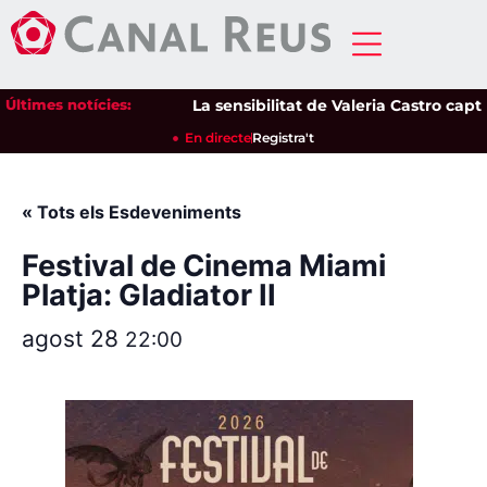
Últimes notícies:
La sensibilitat de Valeria Castro captiv
En directe
Registra't
« Tots els Esdeveniments
Festival de Cinema Miami
Platja: Gladiator II
agost 28
22:00