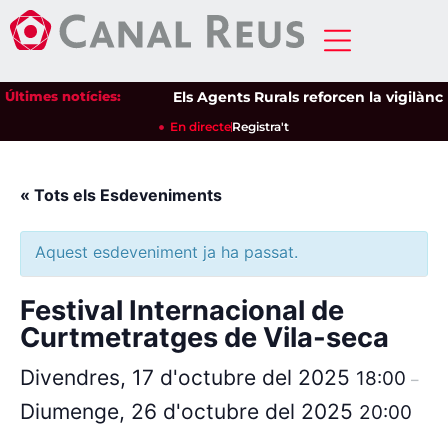
Últimes notícies:
Els Agents Rurals reforcen la vigilància
En directe
Registra't
« Tots els Esdeveniments
Aquest esdeveniment ja ha passat.
Festival Internacional de
Curtmetratges de Vila-seca
Divendres, 17 d'octubre del 2025
18:00
–
Diumenge, 26 d'octubre del 2025
20:00