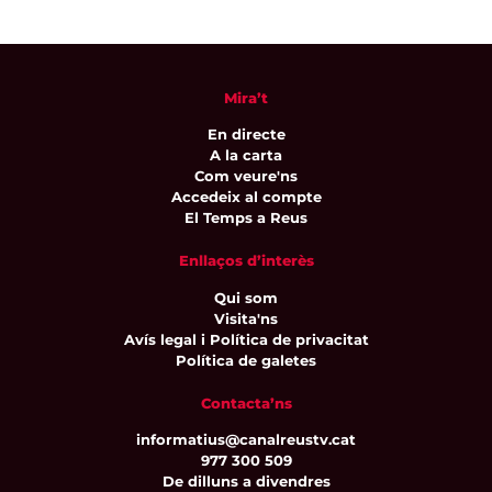
Mira’t
En directe
A la carta
Com veure'ns
Accedeix al compte
El Temps a Reus
Enllaços d’interès
Qui som
Visita'ns
Avís legal i Política de privacitat
Política de galetes
Contacta’ns
informatius@canalreustv.cat
977 300 509
De dilluns a divendres