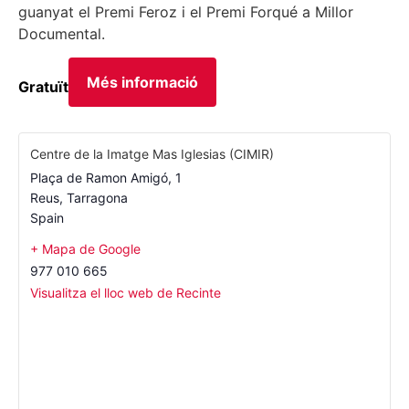
guanyat el Premi Feroz i el Premi Forqué a Millor
Documental.
Més informació
Gratuït
Centre de la Imatge Mas Iglesias (CIMIR)
Plaça de Ramon Amigó, 1
Reus
,
Tarragona
Spain
+ Mapa de Google
977 010 665
Visualitza el lloc web de Recinte