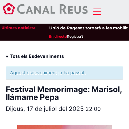
Últimes notícies:
Unió de Pagesos tornarà a les mobilitzac
En directe
Registra't
« Tots els Esdeveniments
Aquest esdeveniment ja ha passat.
Festival Memorimage: Marisol,
llámame Pepa
Dijous, 17 de juliol del 2025
22:00