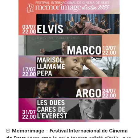
El
Memorimage
–
Festival Internacional de Cinema