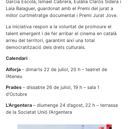
García Escolá, Ismael Cabrera, Eulàlia Clarós Sidera i
Laia Balaguer, guardonat amb el Premi del jurat a
millor curtmetratge documental i Premi Jurat Jove.
La iniciativa respon a la voluntat de promoure el
talent emergent i de fer arribar el cinema en català
arreu del territori, garantint així una total
democratització dels drets culturals.
Calendari
Alforja
– dimarts 22 de juliol, 20 h – teatret de
l’Ateneu
Prades
– dissabte 26 de juliol, 19 h – sala 1
d’Octubre
L’Argentera
– diumenge 24 d’agost, 22 h – terrassa
de la Societat Unió l’Argentera