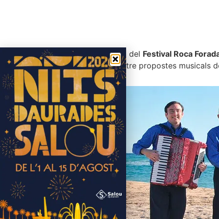
Nova edició del
Festival Roca Forad
portarà quatre propostes musicals d