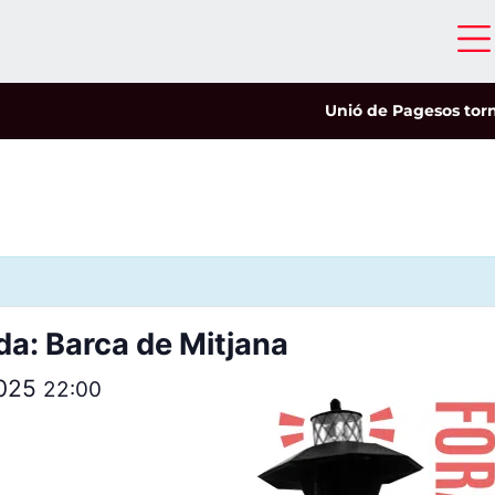
Unió de Pagesos tornarà 
da: Barca de Mitjana
2025
22:00