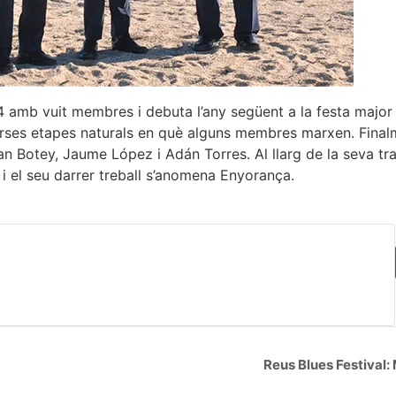
4 amb vuit membres i debuta l’any següent a la festa major
erses etapes naturals en què alguns membres marxen. Finalm
Botey, Jaume López i Adán Torres. Al llarg de la seva tra
, i el seu darrer treball s’anomena Enyorança.
Reus Blues Festival