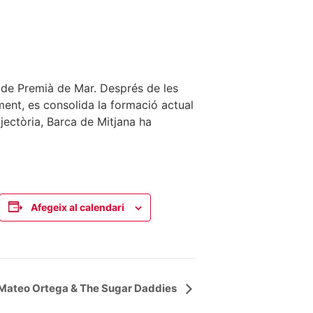
 de Premià de Mar. Després de les
ent, es consolida la formació actual
jectòria, Barca de Mitjana ha
Afegeix al calendari
: Mateo Ortega & The Sugar Daddies