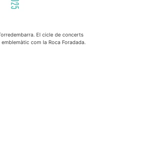
e Torredembarra. El cicle de concerts
tan emblemàtic com la Roca Foradada.