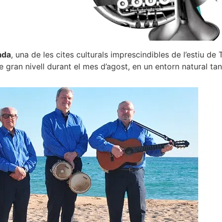
ada
, una de les cites culturals imprescindibles de l’estiu d
e gran nivell durant el mes d’agost, en un entorn natural 