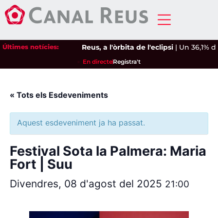
Últimes notícies:
Reus, a l'òrbita de l'eclipsi
|
Un 36,1% de 
En directe
Registra't
« Tots els Esdeveniments
Aquest esdeveniment ja ha passat.
Festival Sota la Palmera: Maria
Fort | Suu
Divendres, 08 d'agost del 2025
21:00