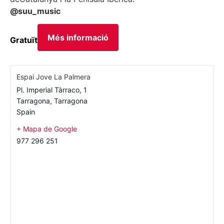
@suu_music
Més informació
Gratuït
Espai Jove La Palmera
Pl. Imperial Tàrraco, 1
Tarragona
,
Tarragona
Spain
+ Mapa de Google
977 296 251