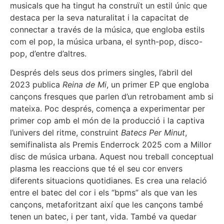
musicals que ha tingut ha construït un estil únic que
destaca per la seva naturalitat i la capacitat de
connectar a través de la música, que engloba estils
com el pop, la música urbana, el synth-pop, disco-
pop, d’entre d’altres.
Després dels seus dos primers singles, l’abril del
2023 publica
Reina de Mi
, un primer EP que engloba
cançons fresques que parlen d’un retrobament amb si
mateixa. Poc després, comença a experimentar per
primer cop amb el món de la producció i la captiva
l’univers del ritme, construint
Batecs Per Minut
,
semifinalista als Premis Enderrock 2025 com a Millor
disc de música urbana. Aquest nou treball conceptual
plasma les reaccions que té el seu cor envers
diferents situacions quotidianes. Es crea una relació
entre el batec del cor i els “bpms” als que van les
cançons, metaforitzant així que les cançons també
tenen un batec, i per tant, vida. També va quedar