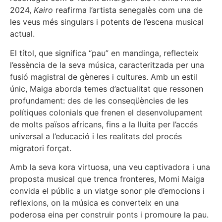
2024,
Kairo
reafirma l’artista senegalès com una de
les veus més singulars i potents de l’escena musical
actual.
El títol, que significa “pau” en mandinga, reflecteix
l’essència de la seva música, caracteritzada per una
fusió magistral de gèneres i cultures. Amb un estil
únic, Maiga aborda temes d’actualitat que ressonen
profundament: des de les conseqüències de les
polítiques colonials que frenen el desenvolupament
de molts països africans, fins a la lluita per l’accés
universal a l’educació i les realitats del procés
migratori forçat.
Amb la seva kora virtuosa, una veu captivadora i una
proposta musical que trenca fronteres, Momi Maiga
convida el públic a un viatge sonor ple d’emocions i
reflexions, on la música es converteix en una
poderosa eina per construir ponts i promoure la pau.