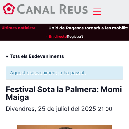
Últimes notícies:
Unió de Pagesos tornarà a les mobilitzac
En directe
Registra't
« Tots els Esdeveniments
Aquest esdeveniment ja ha passat.
Festival Sota la Palmera: Momi
Maiga
Divendres, 25 de juliol del 2025
21:00