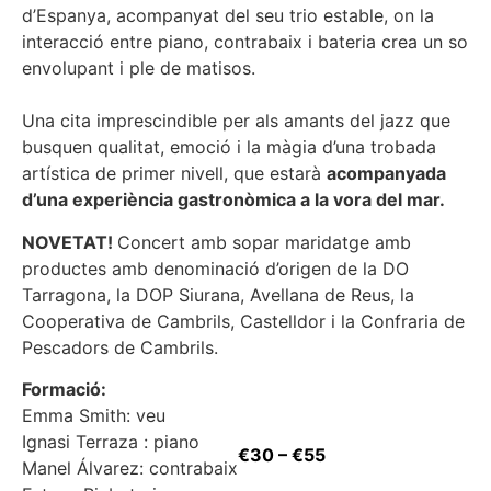
d’Espanya, acompanyat del seu trio estable, on la
interacció entre piano, contrabaix i bateria crea un so
envolupant i ple de matisos.
Una cita imprescindible per als amants del jazz que
busquen qualitat, emoció i la màgia d’una trobada
artística de primer nivell, que estarà
acompanyada
d’una experiència gastronòmica a la vora del mar.
NOVETAT!
Concert amb sopar maridatge amb
productes amb denominació d’origen de la DO
Tarragona, la DOP Siurana, Avellana de Reus, la
Cooperativa de Cambrils, Castelldor i la Confraria de
Pescadors de Cambrils.
Formació:
Emma Smith: veu
Ignasi Terraza : piano
€30 – €55
Manel Álvarez: contrabaix