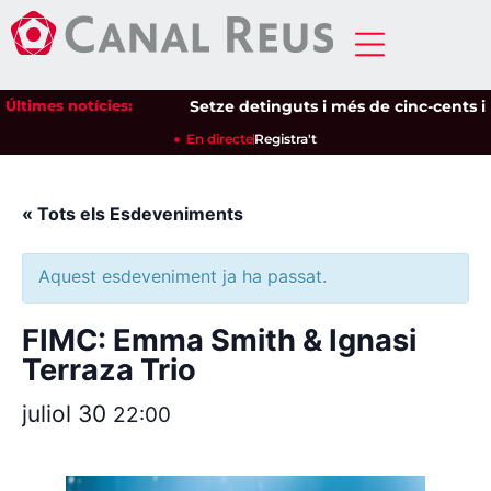
Últimes notícies:
Setze detinguts i més de cinc-cents iden
En directe
Registra't
« Tots els Esdeveniments
Aquest esdeveniment ja ha passat.
FIMC: Emma Smith & Ignasi
Terraza Trio
juliol 30
22:00