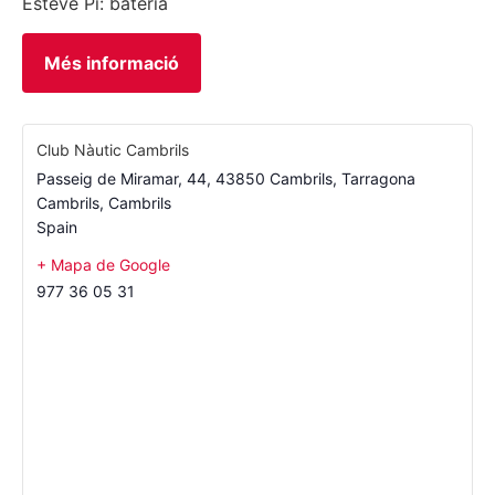
Esteve Pi: bateria
Més informació
Club Nàutic Cambrils
Passeig de Miramar, 44, 43850 Cambrils, Tarragona
Cambrils
,
Cambrils
Spain
+ Mapa de Google
977 36 05 31