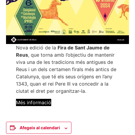
Nova edició de la
Fira de Sant Jaume de
Reus
, que torna amb l’objectiu de mantenir
viva una de les tradicions més antigues de
Reus i un dels certamen firals més antics de
Catalunya, que té els seus orígens en l’any
1343, quan el rei Pere III va concedir a la
ciutat el dret per organitzar-la.
Més informació
Afegeix al calendari