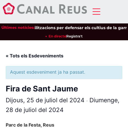
arà a les mobilitzacions per defensar els cultius de la garrof
Últimes notícies:
En directe
Registra't
« Tots els Esdeveniments
Aquest esdeveniment ja ha passat.
Fira de Sant Jaume
Dijous, 25 de juliol del 2024
Diumenge,
–
28 de juliol del 2024
Parc de la Festa, Reus