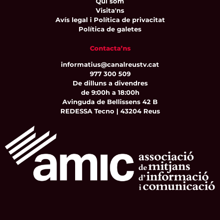
Qui som
Visita'ns
Avís legal i Política de privacitat
Política de galetes
Contacta’ns
informatius@canalreustv.cat
977 300 509
De dilluns a divendres
de 9:00h a 18:00h
Avinguda de Bellissens 42 B
REDESSA Tecno | 43204 Reus