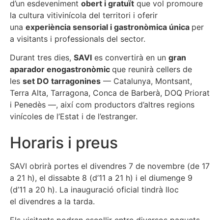
d’un esdeveniment
obert i gratuït
que vol promoure
la cultura vitivinícola del territori i oferir
una
experiència sensorial i gastronòmica única
per
a visitants i professionals del sector.
Durant tres dies,
SAVI
es convertirà en un
gran
aparador enogastronòmic
que reunirà cellers de
les
set DO tarragonines
— Catalunya, Montsant,
Terra Alta, Tarragona, Conca de Barberà, DOQ Priorat
i Penedès —, així com productors d’altres regions
vinícoles de l’Estat i de l’estranger.
Horaris i preus
SAVI obrirà portes el divendres 7 de novembre (de 17
a 21 h), el dissabte 8 (d’11 a 21 h) i el diumenge 9
(d’11 a 20 h). La inauguració oficial tindrà lloc
el divendres a la tarda.