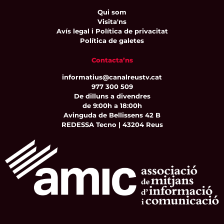
Qui som
Visita'ns
Avís legal i Política de privacitat
Política de galetes
Contacta’ns
informatius@canalreustv.cat
977 300 509
De dilluns a divendres
de 9:00h a 18:00h
Avinguda de Bellissens 42 B
REDESSA Tecno | 43204 Reus