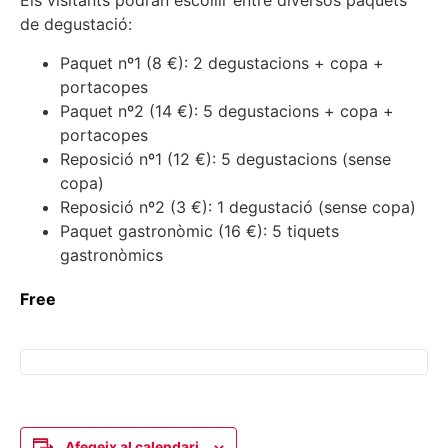
Els visitants podran escollir entre diversos paquets
de degustació:
Paquet nº1 (8 €): 2 degustacions + copa +
portacopes
Paquet nº2 (14 €): 5 degustacions + copa +
portacopes
Reposició nº1 (12 €): 5 degustacions (sense
copa)
Reposició nº2 (3 €): 1 degustació (sense copa)
Paquet gastronòmic (16 €): 5 tiquets
gastronòmics
Free
Afegeix al calendari