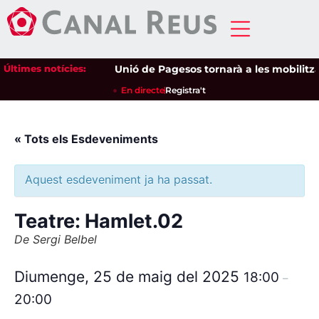
Últimes notícies:
Unió de Pagesos tornarà a les mobilitzaci
En directe
Registra't
« Tots els Esdeveniments
Aquest esdeveniment ja ha passat.
Teatre: Hamlet.02
De Sergi Belbel
Diumenge, 25 de maig del 2025
18:00
–
20:00