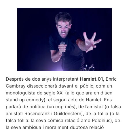
Després de dos anys interpretant
Hamlet.01,
Enric
Cambray disseccionarà davant el públic, com un
monologuista de segle XXI (allò que ara en diuen
stand up comedy), el segon acte de Hamlet. Ens
parlarà de política (un cop més), de l’amistat (o falsa
amistat: Rosencranz i Guildenstern), de la follia (o la
falsa follia: la seva còmica relació amb Polonius), de
la seva ambigua i moralment dubtosa relació