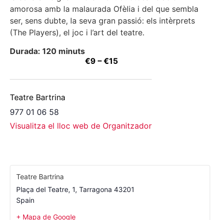
amorosa amb la malaurada Ofèlia i del que sembla
ser, sens dubte, la seva gran passió: els intèrprets
(The Players), el joc i l’art del teatre.
Durada: 120 minuts
€9 – €15
Teatre Bartrina
977 01 06 58
Visualitza el lloc web de Organitzador
Teatre Bartrina
Plaça del Teatre, 1
,
Tarragona
43201
Spain
+ Mapa de Google