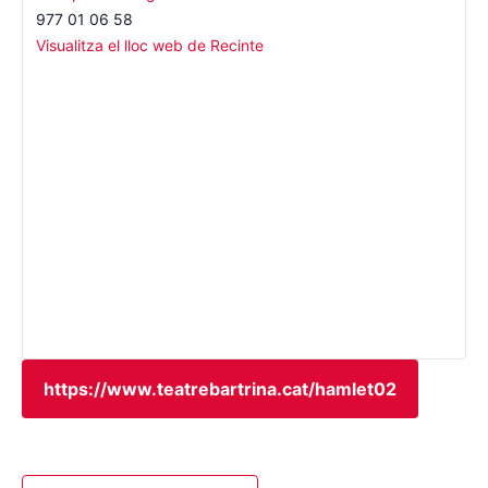
977 01 06 58
Visualitza el lloc web de Recinte
https://www.teatrebartrina.cat/hamlet02