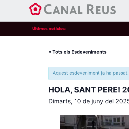
Últimes notícies:
« Tots els Esdeveniments
Aquest esdeveniment ja ha passat.
HOLA, SANT PERE! 
Dimarts, 10 de juny del 20