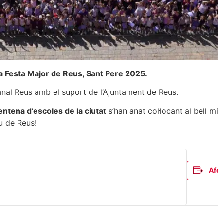
 la Festa Major de Reus, Sant Pere 2025.
anal Reus amb el suport de l’Ajuntament de Reus.
entena d’escoles de la ciutat
s’han anat col·locant al bell 
u de Reus!
Af