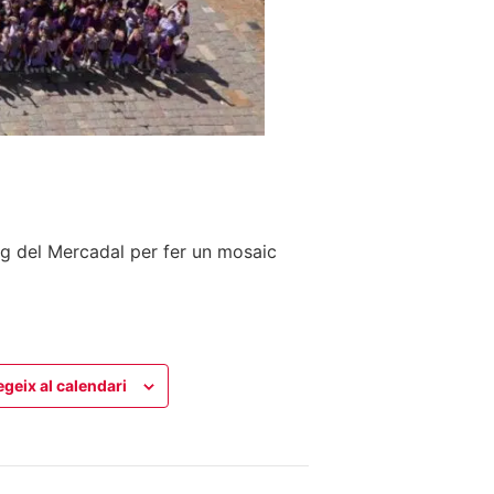
mig del Mercadal per fer un mosaic
egeix al calendari