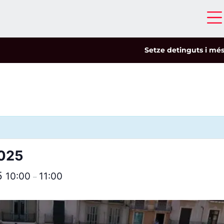
Setze detinguts i més de c
2025
25
10:00
11:00
–