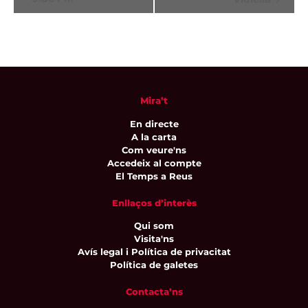
Mira’t
En directe
A la carta
Com veure'ns
Accedeix al compte
El Temps a Reus
Enllaços d’interès
Qui som
Visita'ns
Avís legal i Política de privacitat
Política de galetes
Contacta’ns