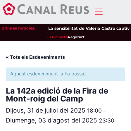
Últimes notícies:
La sensibilitat de Valeria Castro captiva
En directe
Registra't
« Tots els Esdeveniments
Aquest esdeveniment ja ha passat.
La 142a edició de la Fira de
Mont-roig del Camp
Dijous, 31 de juliol del 2025
18:00
–
Diumenge, 03 d'agost del 2025
23:30