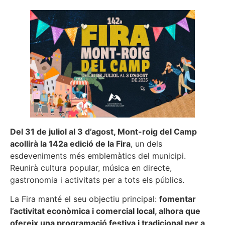
Del 31 de juliol al 3 d’agost, Mont-roig del Camp
acollirà la 142a edició de la Fira
, un dels
esdeveniments més emblemàtics del municipi.
Reunirà cultura popular, música en directe,
gastronomia i activitats per a tots els públics.
La Fira manté el seu objectiu principal:
fomentar
l’activitat econòmica i comercial local, alhora que
ofereix una programació festiva i tradicional per a