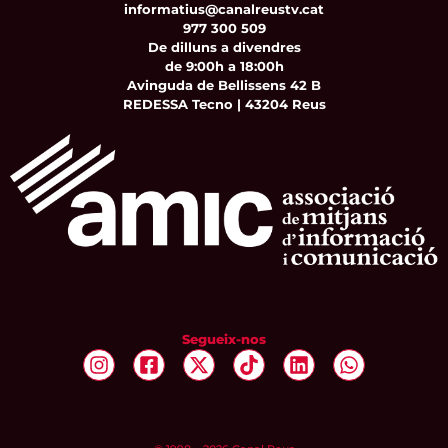
informatius@canalreustv.cat
977 300 509
De dilluns a divendres
de 9:00h a 18:00h
Avinguda de Bellissens 42 B
REDESSA Tecno | 43204 Reus
Segueix-nos