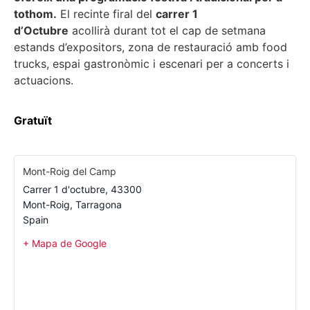
tothom.
El recinte firal del
carrer 1
d’Octubre
acollirà durant tot el cap de setmana
estands d’expositors, zona de restauració amb food
trucks, espai gastronòmic i escenari per a concerts i
actuacions.
Gratuït
Mont-Roig del Camp
Carrer 1 d'octubre, 43300
Mont-Roig
,
Tarragona
Spain
+ Mapa de Google