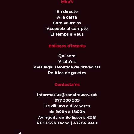
Mira’t
En directe
A la carta
Com veure'ns
Accedeix al compte
El Temps a Reus
Enllaços d’interès
Qui som
Visita'ns
Avís legal i Política de privacitat
Política de galetes
Contacta’ns
informatius@canalreustv.cat
977 300 509
De dilluns a divendres
de 9:00h a 18:00h
Avinguda de Bellissens 42 B
REDESSA Tecno | 43204 Reus