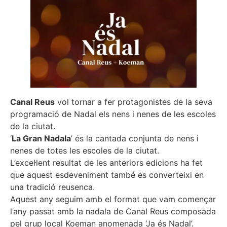
Canal Reus
vol tornar a fer protagonistes de la seva
programació de Nadal els nens i nenes de les escoles
de la ciutat.
‘
La Gran Nadala
’ és la cantada conjunta de nens i
nenes de totes les escoles de la ciutat.
L’excel·lent resultat de les anteriors edicions ha fet
que aquest esdeveniment també es converteixi en
una tradició reusenca.
Aquest any seguim amb el format que vam començar
l’any passat amb la nadala de Canal Reus composada
pel grup local Koeman anomenada ‘Ja és Nadal’.