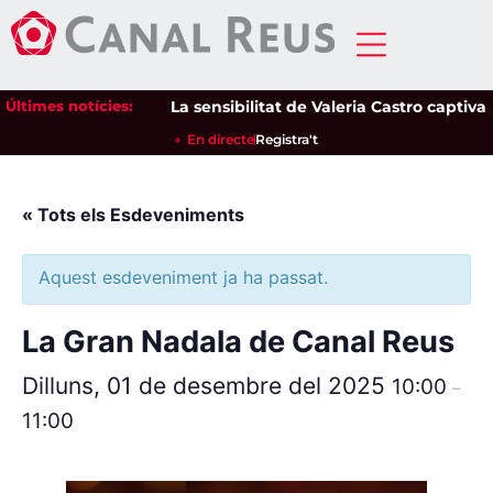
Últimes notícies:
La sensibilitat de Valeria Castro captiva e
En directe
Registra't
« Tots els Esdeveniments
Aquest esdeveniment ja ha passat.
La Gran Nadala de Canal Reus
Dilluns, 01 de desembre del 2025
10:00
–
11:00