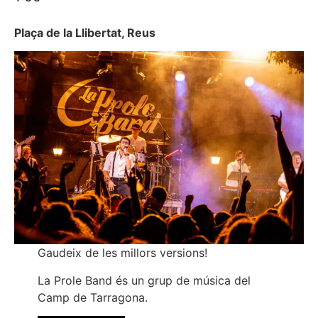
Plaça de la Llibertat, Reus
Gaudeix de les millors versions!
La Prole Band és un grup de música del
Camp de Tarragona.