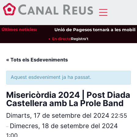
Últimes notícies:
Unió de Pagesos tornarà a les mobilitza
En directe
Registra't
« Tots els Esdeveniments
Aquest esdeveniment ja ha passat.
Misericòrdia 2024 | Post Diada
Castellera amb La Prole Band
Dimarts, 17 de setembre del 2024
22:55
Dimecres, 18 de setembre del 2024
–
1:00