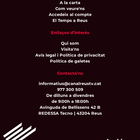
A la carta
Com veure'ns
Accedeix al compte
El Temps a Reus
Enllaços d’interès
Qui som
Visita'ns
Avís legal i Política de privacitat
Política de galetes
Contacta’ns
informatius@canalreustv.cat
977 300 509
De dilluns a divendres
de 9:00h a 18:00h
Avinguda de Bellissens 42 B
REDESSA Tecno | 43204 Reus