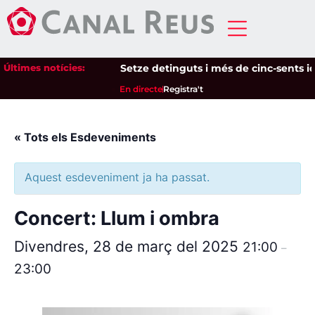
Últimes notícies:
Setze detinguts i més de cinc-sents iden
En directe
Registra't
« Tots els Esdeveniments
Aquest esdeveniment ja ha passat.
Concert: Llum i ombra
Divendres, 28 de març del 2025
21:00
–
23:00