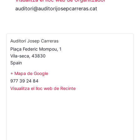
auditori@auditorijosepcarreras.cat
Auditori Josep Carreras
Plaça Federic Mompou, 1
Vila-seca
,
43830
Spain
+ Mapa de Google
977 39 24 84
Visualitza el lloc web de Recinte