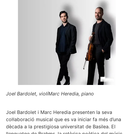
Joel Bardolet, violí
Marc Heredia, piano
Joel Bardolet i Marc Heredia presenten la seva
col·laboració musical que es va iniciar fa més d’una
dècada a la prestigiosa universitat de Basilea. El
llenguatge de Brahms, la retòrica poètica del músic