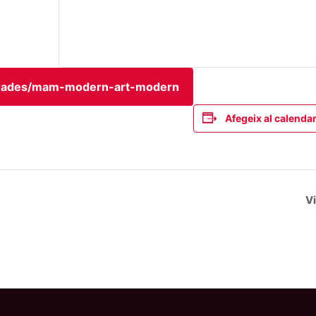
ntrades/mam-modern-art-modern
Afegeix al calendar
Vi