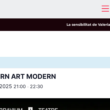
La sensibilitat de Valeria Cas
DERN ART MODERN
l 2025
21:00
22:30
–