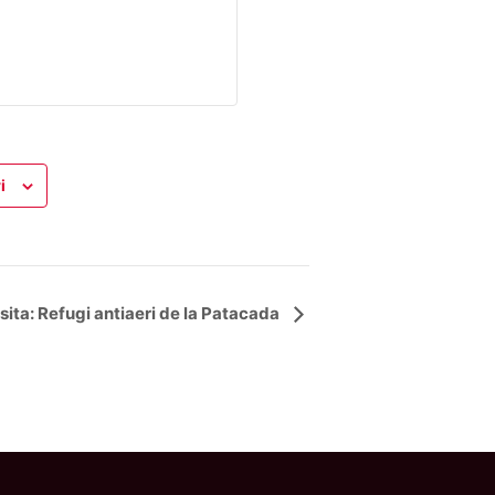
i
sita: Refugi antiaeri de la Patacada