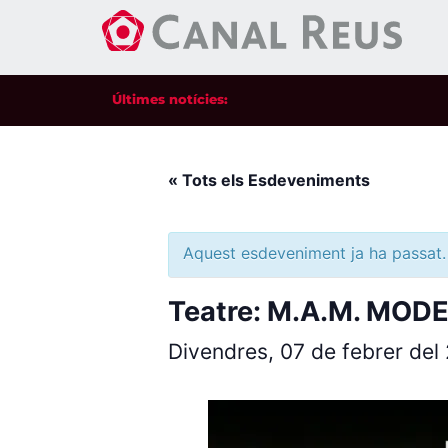
Últimes notícies:
« Tots els Esdeveniments
Aquest esdeveniment ja ha passat.
Teatre: M.A.M. MO
Divendres, 07 de febrer de