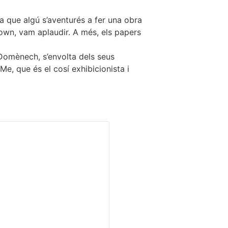
a que algú s’aventurés a fer una obra
lown, vam aplaudir. A més, els papers
d Domènech, s’envolta dels seus
e, que és el cosí exhibicionista i