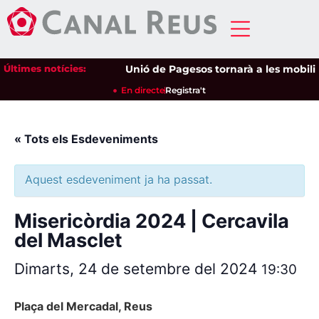
Últimes notícies:
Unió de Pagesos tornarà a les mobilitza
En directe
Registra't
« Tots els Esdeveniments
Aquest esdeveniment ja ha passat.
Misericòrdia 2024 | Cercavila
del Masclet
Dimarts, 24 de setembre del 2024
19:30
Plaça del Mercadal, Reus