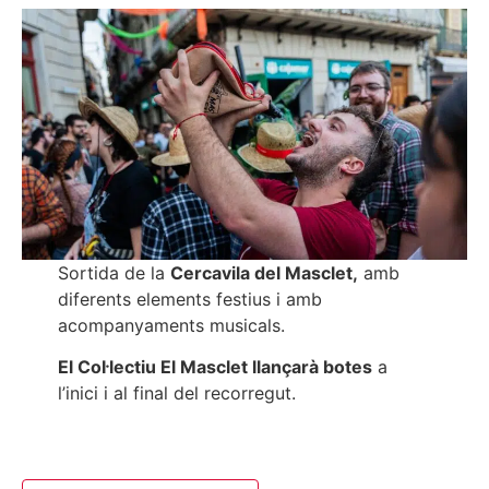
Sortida de la
Cercavila del Masclet,
amb
diferents elements festius i amb
acompanyaments musicals.
El Col·lectiu El Masclet llançarà botes
a
l’inici i al final del recorregut.