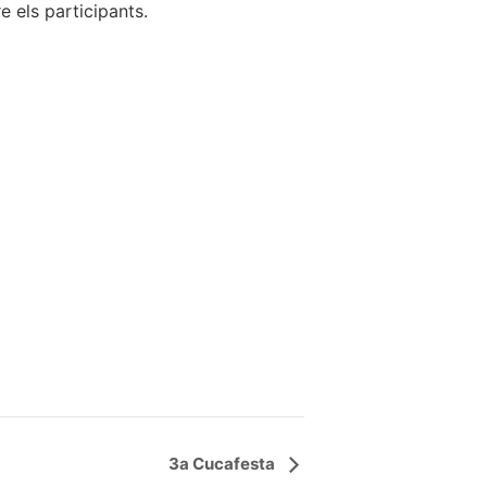
e els participants.
3a Cucafesta