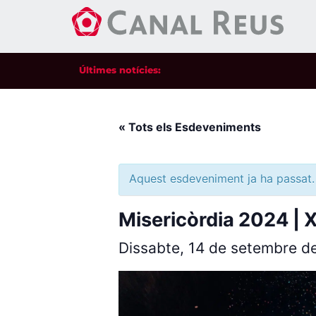
Últimes notícies:
« Tots els Esdeveniments
Aquest esdeveniment ja ha passat.
Misericòrdia 2024 | X
Dissabte, 14 de setembre d