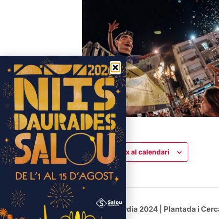
Afegeix al calendari
Navegació
Misericòrdia 2024 | Plantada i Cerca