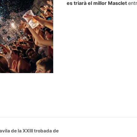
es triarà el millor Masclet
entr
vila de la XXIII trobada de