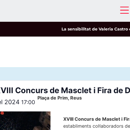
La sensibilitat de Valeria Castro ca
VIII Concurs de Masclet i Fira de
Plaça de Prim, Reus
el 2024
17:00
XVIII Concurs de Masclet i F
establiments col·laboradors d