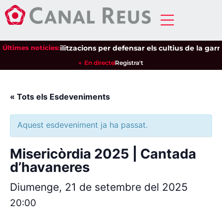
narà a les mobilitzacions per defensar els cultius de la garrof
Últimes notícies:
En directe
Registra't
« Tots els Esdeveniments
Aquest esdeveniment ja ha passat.
Misericòrdia 2025 | Cantada
d’havaneres
Diumenge, 21 de setembre del 2025
20:00