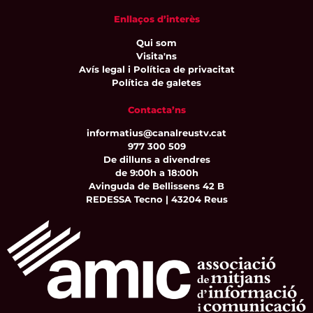
Enllaços d’interès
Qui som
Visita'ns
Avís legal i Política de privacitat
Política de galetes
Contacta’ns
informatius@canalreustv.cat
977 300 509
De dilluns a divendres
de 9:00h a 18:00h
Avinguda de Bellissens 42 B
REDESSA Tecno | 43204 Reus