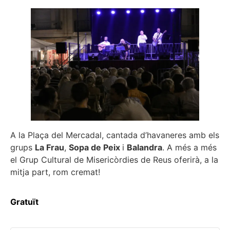
A la Plaça del Mercadal, cantada d’havaneres amb els
grups
La Frau
,
Sopa de Peix
i
Balandra
. A més a més
el Grup Cultural de Misericòrdies de Reus oferirà, a la
mitja part, rom cremat!
Gratuït