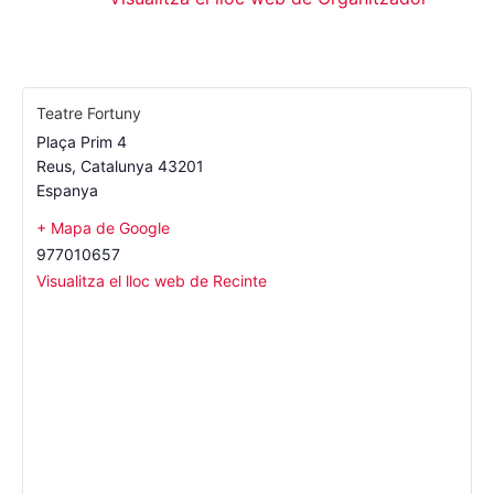
Teatre Fortuny
Plaça Prim 4
Reus
,
Catalunya
43201
Espanya
+ Mapa de Google
977010657
Visualitza el lloc web de Recinte