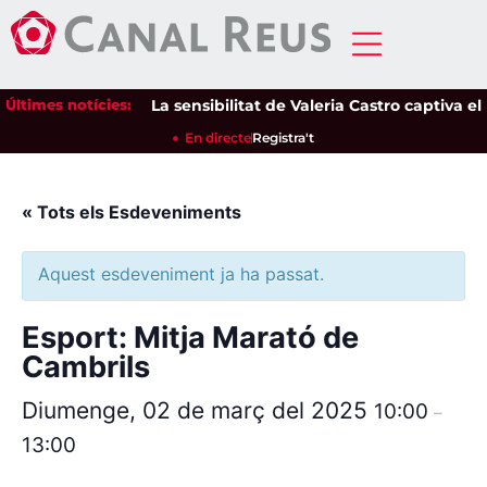
Últimes notícies:
La sensibilitat de Valeria Castro captiva el 
En directe
Registra't
« Tots els Esdeveniments
Aquest esdeveniment ja ha passat.
Esport: Mitja Marató de
Cambrils
Diumenge, 02 de març del 2025
10:00
–
13:00