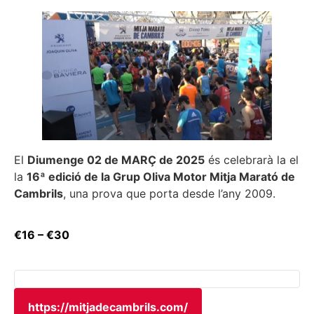
El
Diumenge 02 de MARÇ de 2025
és celebrarà la el
la
16ª edició de la Grup Oliva Motor Mitja Marató de
Cambrils
, una prova que porta desde l’any 2009.
€16 – €30
https://mitjadecambrils.com/