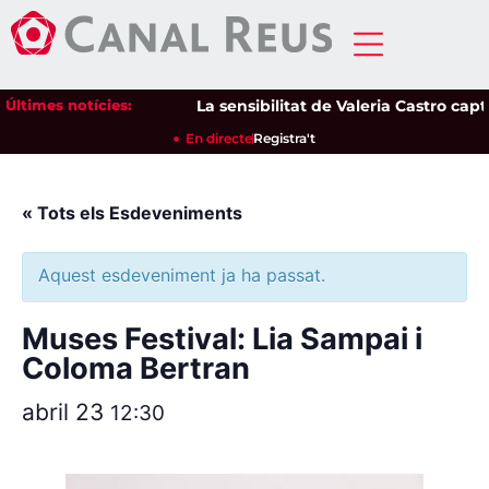
Últimes notícies:
La sensibilitat de Valeria Castro capti
En directe
Registra't
« Tots els Esdeveniments
Aquest esdeveniment ja ha passat.
Muses Festival: Lia Sampai i
Coloma Bertran
abril 23
12:30