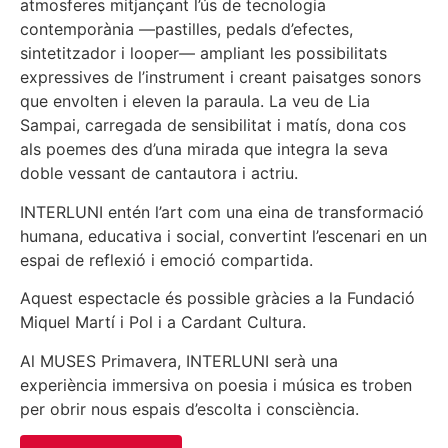
atmosferes mitjançant l’ús de tecnologia
contemporània —pastilles, pedals d’efectes,
sintetitzador i looper— ampliant les possibilitats
expressives de l’instrument i creant paisatges sonors
que envolten i eleven la paraula. La veu de Lia
Sampai, carregada de sensibilitat i matís, dona cos
als poemes des d’una mirada que integra la seva
doble vessant de cantautora i actriu.
INTERLUNI entén l’art com una eina de transformació
humana, educativa i social, convertint l’escenari en un
espai de reflexió i emoció compartida.
Aquest espectacle és possible gràcies a la Fundació
Miquel Martí i Pol i a Cardant Cultura.
Al MUSES Primavera, INTERLUNI serà una
experiència immersiva on poesia i música es troben
per obrir nous espais d’escolta i consciència.