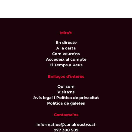
Mira’t
En directe
A la carta
Com veure'ns
Accedeix al compte
El Temps a Reus
Enllaços d’interès
Qui som
Visita'ns
Avís legal i Política de privacitat
Política de galetes
Contacta’ns
informatius@canalreustv.cat
977 300 509