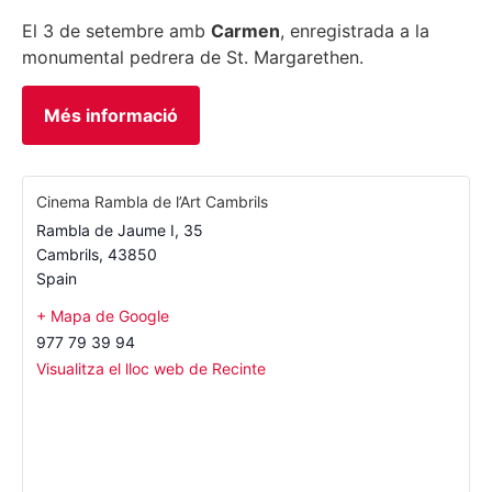
El 3 de setembre amb
Carmen
, enregistrada a la
monumental pedrera de St. Margarethen.
Més informació
Cinema Rambla de l’Art Cambrils
Rambla de Jaume I, 35
Cambrils
,
43850
Spain
+ Mapa de Google
977 79 39 94
Visualitza el lloc web de Recinte