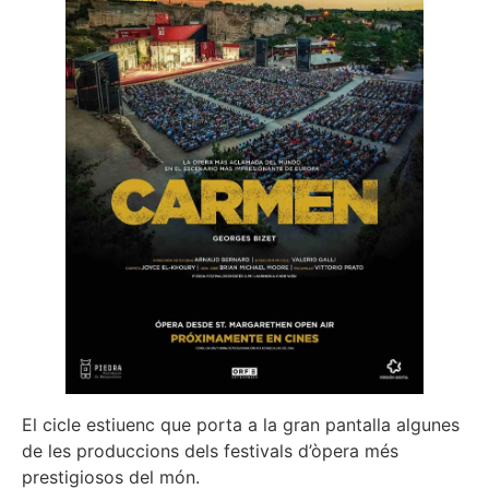
El cicle estiuenc que porta a la gran pantalla algunes
de les produccions dels festivals d’òpera més
prestigiosos del món.