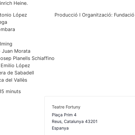
nrich Heine.
tonio López
Producció I Organització: Fundaci
tega
ombara
llming
e Juan Morata
Josep Planells Schiaffino
 Emilio López
era de Sabadell
a del Vallès
15 minuts
Teatre Fortuny
Plaça Prim 4
Reus
,
Catalunya
43201
Espanya