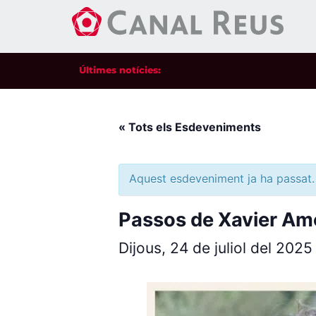
Últimes notícies:
« Tots els Esdeveniments
Aquest esdeveniment ja ha passat.
Passos de Xavier Amo
Dijous, 24 de juliol del 202