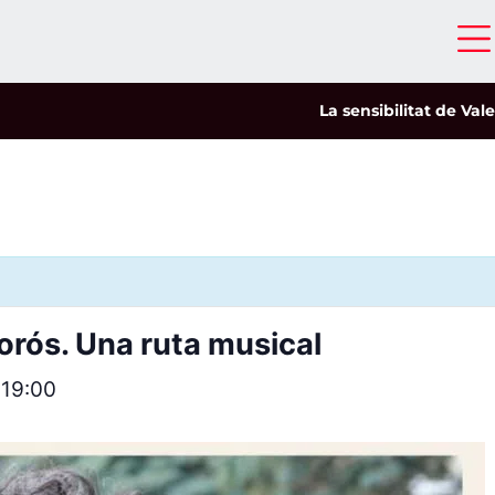
La sensibilitat de Valeria
rós. Una ruta musical
5
19:00