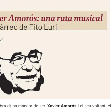
obra d’una manera de ser.
Xavier Amorós
i el seu voltant, e