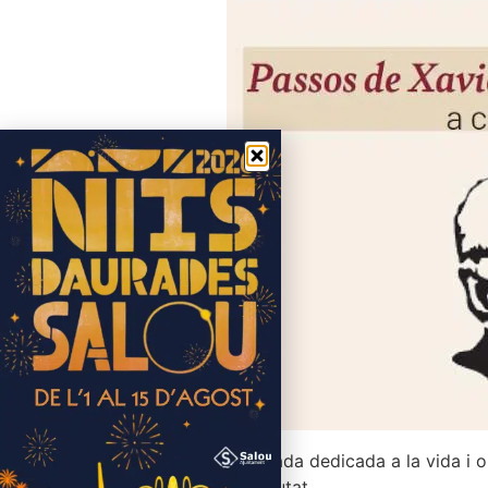
Ruta musicada dedicada a la vida i 
a la seva ciutat.