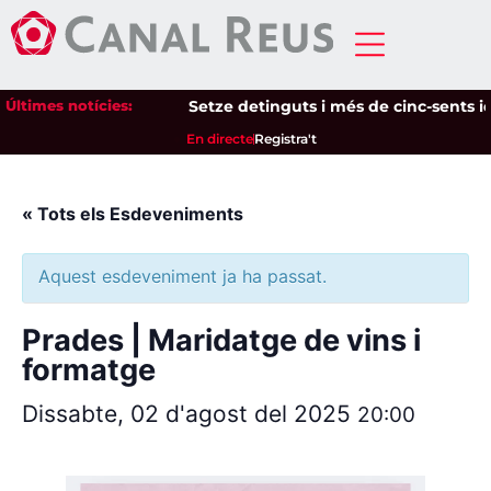
Últimes notícies:
Setze detinguts i més de cinc-sents ide
En directe
Registra't
« Tots els Esdeveniments
Aquest esdeveniment ja ha passat.
Prades | Maridatge de vins i
formatge
Dissabte, 02 d'agost del 2025
20:00