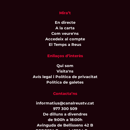
Mira’t
En directe
A la carta
Com veure'ns
Accedeix al compte
El Temps a Reus
Enllaços d’interès
Qui som
Visita'ns
Avís legal i Política de privacitat
Política de galetes
Contacta’ns
informatius@canalreustv.cat
977 300 509
De dilluns a divendres
de 9:00h a 18:00h
Avinguda de Bellissens 42 B