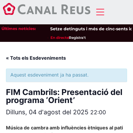
Últimes notícies:
Setze detinguts i més de cinc-sents iden
En directe
Registra't
« Tots els Esdeveniments
Aquest esdeveniment ja ha passat.
FIM Cambrils: Presentació del
programa ‘Orient’
Dilluns, 04 d'agost del 2025
22:00
Música de cambra amb influències ètniques al pati