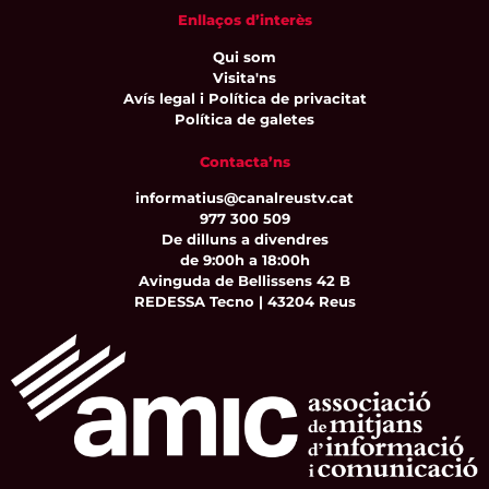
Enllaços d’interès
Qui som
Visita'ns
Avís legal i Política de privacitat
Política de galetes
Contacta’ns
informatius@canalreustv.cat
977 300 509
De dilluns a divendres
de 9:00h a 18:00h
Avinguda de Bellissens 42 B
REDESSA Tecno | 43204 Reus