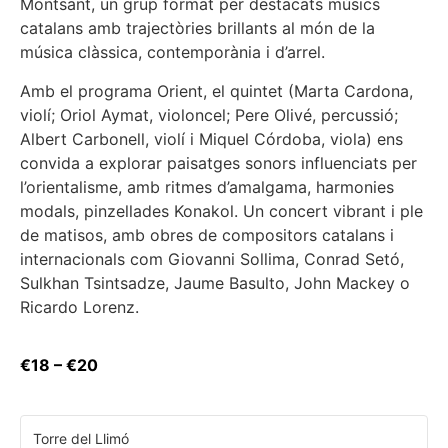
Montsant, un grup format per destacats músics
catalans amb trajectòries brillants al món de la
música clàssica, contemporània i d’arrel.
Amb el programa Orient, el quintet (Marta Cardona,
violí; Oriol Aymat, violoncel; Pere Olivé, percussió;
Albert Carbonell, violí i Miquel Córdoba, viola) ens
convida a explorar paisatges sonors influenciats per
l’orientalisme, amb ritmes d’amalgama, harmonies
modals, pinzellades Konakol. Un concert vibrant i ple
de matisos, amb obres de compositors catalans i
internacionals com Giovanni Sollima, Conrad Setó,
Sulkhan Tsintsadze, Jaume Basulto, John Mackey o
Ricardo Lorenz.
€18 – €20
Torre del Llimó