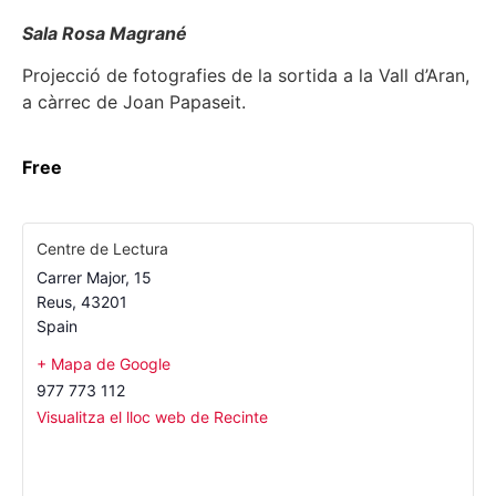
Sala Rosa Magrané
Projecció de fotografies de la sortida a la Vall d’Aran,
a càrrec de Joan Papaseit.
Free
Centre de Lectura
Carrer Major, 15
Reus
,
43201
Spain
+ Mapa de Google
977 773 112
Visualitza el lloc web de Recinte