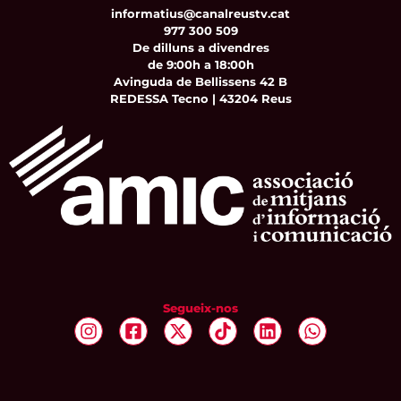
informatius@canalreustv.cat
977 300 509
De dilluns a divendres
de 9:00h a 18:00h
Avinguda de Bellissens 42 B
REDESSA Tecno | 43204 Reus
Segueix-nos