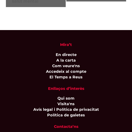
salut mental
Mira’t
En directe
A la carta
Com veure'ns
Accedeix al compte
El Temps a Reus
Enllaços d’interès
Qui som
Visita'ns
Avís legal i Política de privacitat
Política de galetes
Contacta’ns