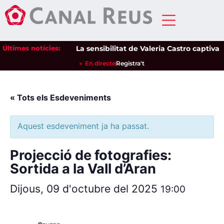
Últimes notícies:
La sensibilitat de Valeria Castro captiva e
En directe
Registra't
« Tots els Esdeveniments
Aquest esdeveniment ja ha passat.
Projecció de fotografies:
Sortida a la Vall d’Aran
Dijous, 09 d'octubre del 2025
19:00