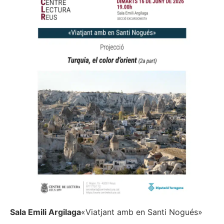
Sala Emili Argilaga
«Viatjant amb en Santi Nogués»