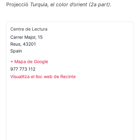
Projecció
Turquia, el color d’orient (2a part)
.
Centre de Lectura
Carrer Major, 15
Reus
,
43201
Spain
+ Mapa de Google
977 773 112
Visualitza el lloc web de Recinte