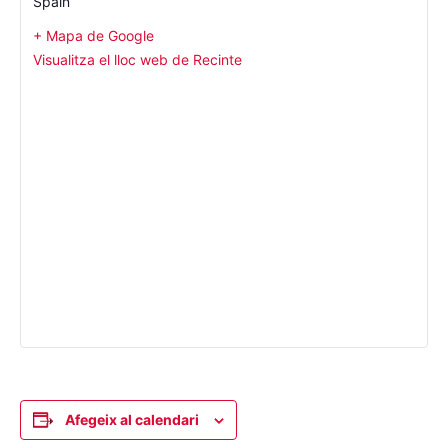
Spain
+ Mapa de Google
Visualitza el lloc web de Recinte
Afegeix al calendari