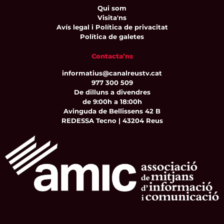
Qui som
Visita'ns
Avís legal i Política de privacitat
Política de galetes
Contacta’ns
informatius@canalreustv.cat
977 300 509
De dilluns a divendres
de 9:00h a 18:00h
Avinguda de Bellissens 42 B
REDESSA Tecno | 43204 Reus