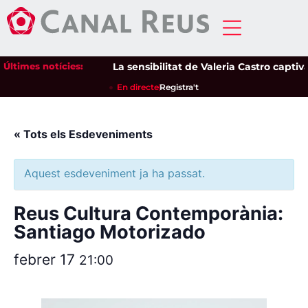
Últimes notícies:
La sensibilitat de Valeria Castro captiva
En directe
Registra't
« Tots els Esdeveniments
Aquest esdeveniment ja ha passat.
Reus Cultura Contemporània:
Santiago Motorizado
febrer 17
21:00