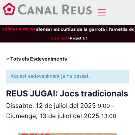
tzacions per defensar els cultius de la garrofa i l'ametlla de 
Últimes notícies:
En directe
Registra't
« Tots els Esdeveniments
Aquest esdeveniment ja ha passat.
REUS JUGA!: Jocs tradicionals
Dissabte, 12 de juliol del 2025
9:00
–
Diumenge, 13 de juliol del 2025
13:00