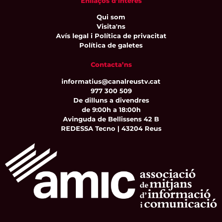
Enllaços d’interès
Qui som
Visita'ns
Avís legal i Política de privacitat
Política de galetes
Contacta’ns
informatius@canalreustv.cat
977 300 509
De dilluns a divendres
de 9:00h a 18:00h
Avinguda de Bellissens 42 B
REDESSA Tecno | 43204 Reus