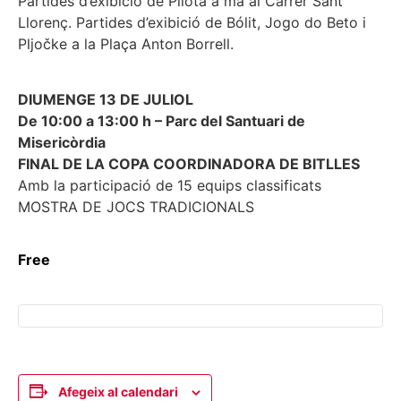
Partides d’exibició de Pilota a ma al Carrer Sant
Llorenç. Partides d’exibició de Bólit, Jogo do Beto i
Pljočke a la Plaça Anton Borrell.
DIUMENGE 13 DE JULIOL
De 10:00 a 13:00 h – Parc del Santuari de
Misericòrdia
FINAL DE LA COPA COORDINADORA DE BITLLES
Amb la participació de 15 equips classificats
MOSTRA DE JOCS TRADICIONALS
Free
Afegeix al calendari