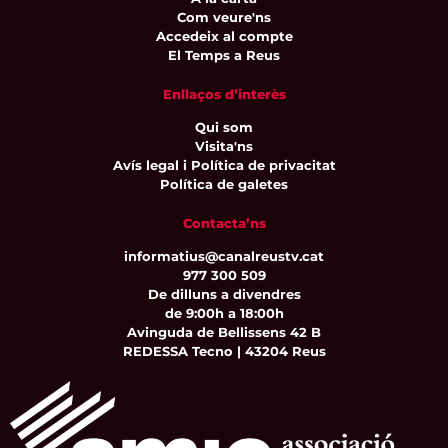
Com veure'ns
Accedeix al compte
El Temps a Reus
Enllaços d’interès
Qui som
Visita'ns
Avís legal i Política de privacitat
Política de galetes
Contacta’ns
informatius@canalreustv.cat
977 300 509
De dilluns a divendres
de 9:00h a 18:00h
Avinguda de Bellissens 42 B
REDESSA Tecno | 43204 Reus