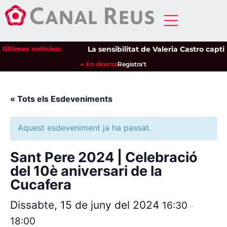
Últimes notícies:
La sensibilitat de Valeria Castro captiv
En directe
Registra't
« Tots els Esdeveniments
Aquest esdeveniment ja ha passat.
Sant Pere 2024 | Celebració
del 10è aniversari de la
Cucafera
Dissabte, 15 de juny del 2024
16:30
–
18:00