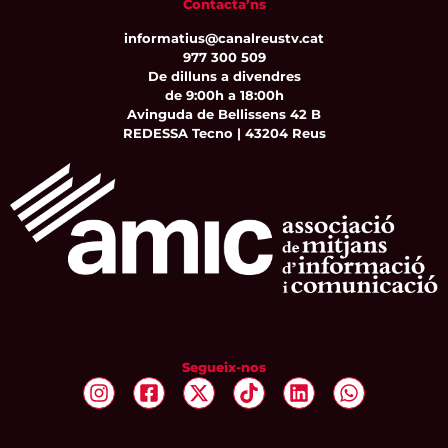
Contacta’ns
informatius@canalreustv.cat
977 300 509
De dilluns a divendres
de 9:00h a 18:00h
Avinguda de Bellissens 42 B
REDESSA Tecno | 43204 Reus
Segueix-nos