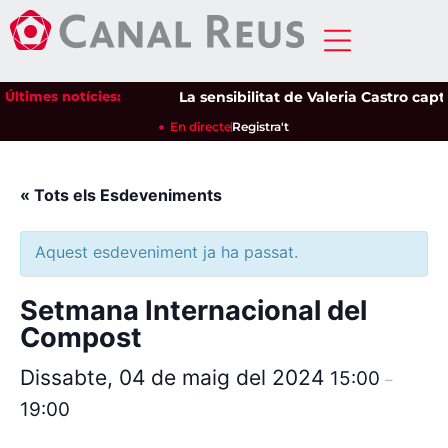
Últimes notícies:
La sensibilitat de Valeria Castro capti
En directe
Registra't
« Tots els Esdeveniments
Aquest esdeveniment ja ha passat.
Setmana Internacional del
Compost
Dissabte, 04 de maig del 2024
15:00
–
19:00