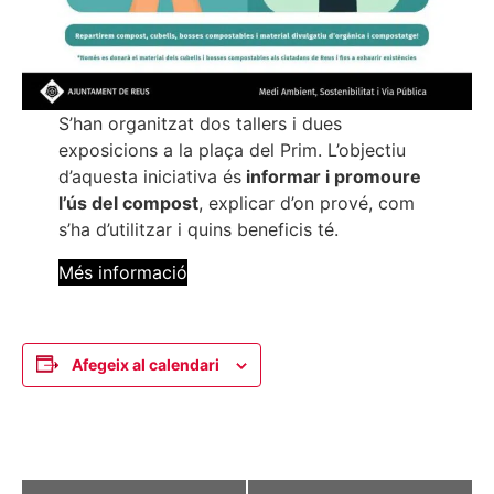
S’han organitzat dos tallers i dues
exposicions a la plaça del Prim. L’objectiu
d’aquesta iniciativa és
informar i promoure
l’ús del compost
, explicar d’on prové, com
s’ha d’utilitzar i quins beneficis té.
Més informació
Afegeix al calendari