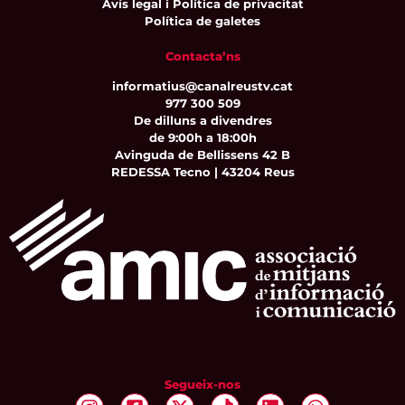
Avís legal i Política de privacitat
Política de galetes
Contacta’ns
informatius@canalreustv.cat
977 300 509
De dilluns a divendres
de 9:00h a 18:00h
Avinguda de Bellissens 42 B
REDESSA Tecno | 43204 Reus
Segueix-nos