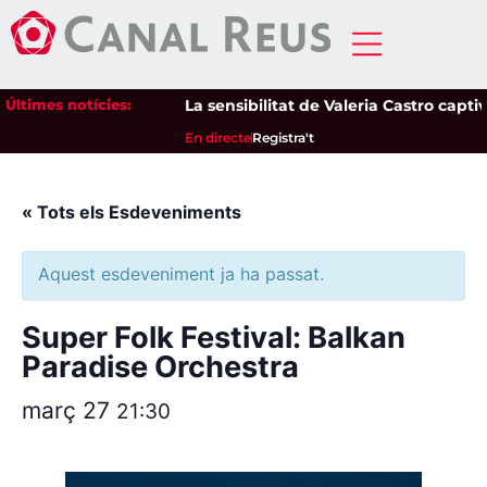
Últimes notícies:
La sensibilitat de Valeria Castro captiva
En directe
Registra't
« Tots els Esdeveniments
Aquest esdeveniment ja ha passat.
Super Folk Festival: Balkan
Paradise Orchestra
març 27
21:30