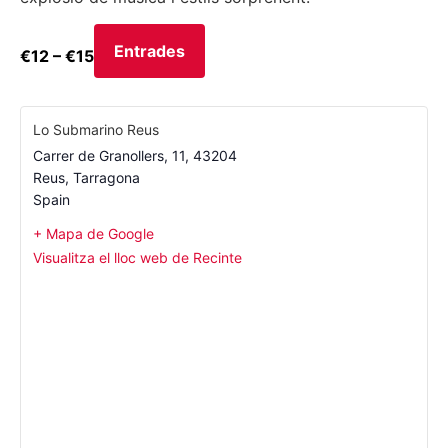
Entrades
€12 – €15
Lo Submarino Reus
Carrer de Granollers, 11, 43204
Reus
,
Tarragona
Spain
+ Mapa de Google
Visualitza el lloc web de Recinte