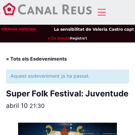
Últimes notícies:
La sensibilitat de Valeria Castro capti
En directe
Registra't
« Tots els Esdeveniments
Aquest esdeveniment ja ha passat.
Super Folk Festival: Juventude
abril 10
21:30