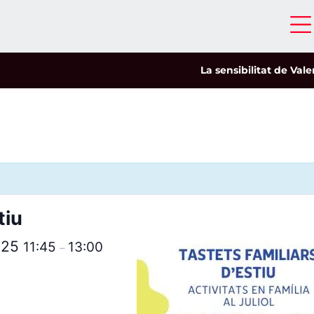
La sensibilitat de Valeria
tiu
2025
11:45
13:00
–