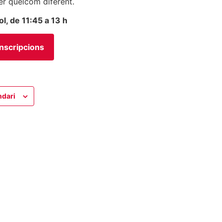
er quelcom diferent.
ol, de 11:45 a 13 h
Inscripcions
ndari