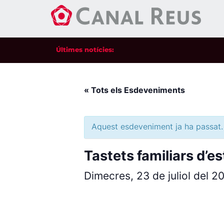
Últimes notícies:
« Tots els Esdeveniments
Aquest esdeveniment ja ha passat.
Tastets familiars d’es
Dimecres, 23 de juliol del 