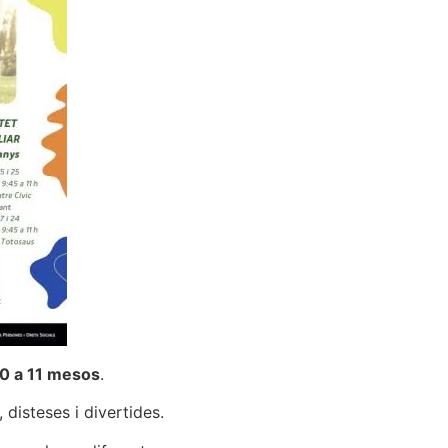
 0 a 11 mesos
.
 disteses i divertides.