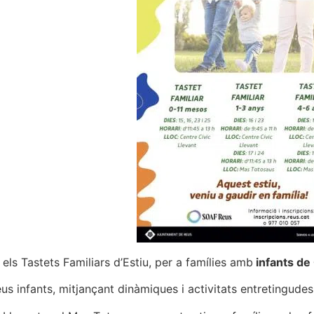
els Tastets Familiars d’Estiu, per a famílies amb
infants de
s infants, mitjançant dinàmiques i activitats entretingudes,