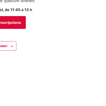
er quelcom diferent.
ol, de 11:45 a 13 h
Inscripcions
ndari