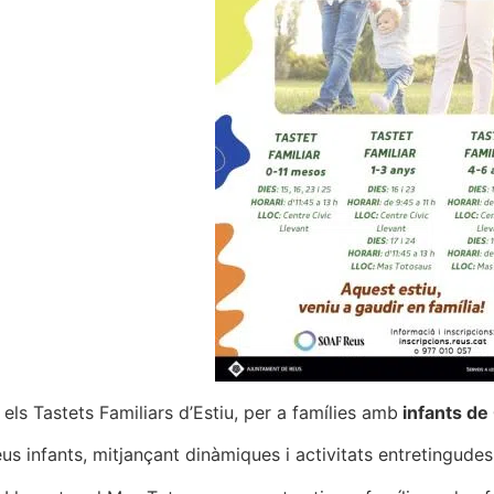
els Tastets Familiars d’Estiu, per a famílies amb
infants de
s infants, mitjançant dinàmiques i activitats entretingudes,