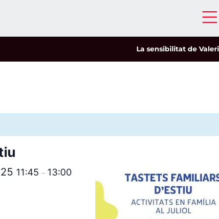
La sensibilitat de Valeria 
tiu
2025
11:45
13:00
–