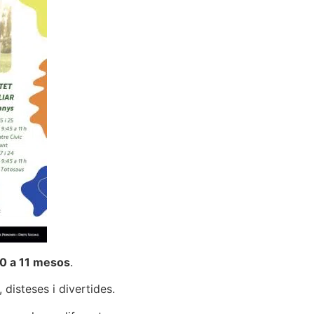
 0 a 11 mesos
.
 disteses i divertides.