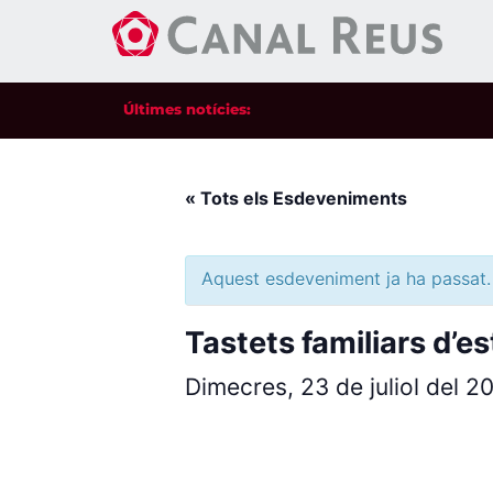
Últimes notícies:
« Tots els Esdeveniments
Aquest esdeveniment ja ha passat.
Tastets familiars d’es
Dimecres, 23 de juliol del 