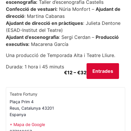
escenografia:
Taller d’escenografia Castells
Confecció de vestuari:
Núria Monfort –
Ajudant de
direcció
: Martina Cabanas
Ajudant de direcció en pràctiques
: Julieta Dentone
(ESAD-Institut del Teatre)
Ajudant d’escenografia
: Sergi Cerdan –
Producció
executiva:
Macarena García
Una producció de Temporada Alta i Teatre Lliure.
Durada: 1 hora i 45 minuts
Entrades
€12 – €32
Teatre Fortuny
Plaça Prim 4
Reus
,
Catalunya
43201
Espanya
+ Mapa de Google