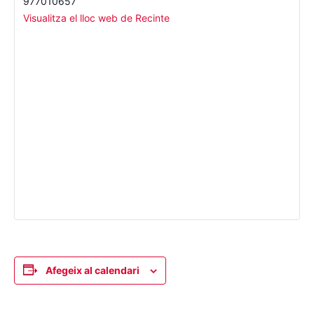
977010657
Visualitza el lloc web de Recinte
Afegeix al calendari