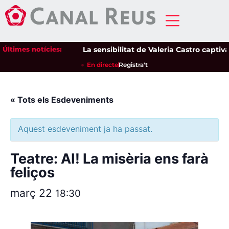
Últimes notícies:
La sensibilitat de Valeria Castro captiva e
En directe
Registra't
« Tots els Esdeveniments
Aquest esdeveniment ja ha passat.
Teatre: AI! La misèria ens farà
feliços
març 22
18:30