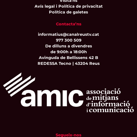
Visita'ns
Avís legal i Política de privacitat
Política de galetes
Contacta’ns
informatius@canalreustv.cat
977 300 509
De dilluns a divendres
de 9:00h a 18:00h
Avinguda de Bellissens 42 B
REDESSA Tecno | 43204 Reus
Segueix-nos