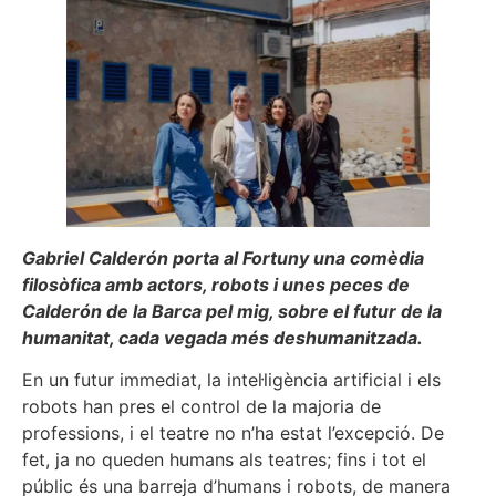
Gabriel Calderón porta al Fortuny una comèdia
filosòfica amb actors, robots i unes peces de
Calderón de la Barca pel mig, sobre el futur de la
humanitat, cada vegada més deshumanitzada.
En un futur immediat, la intel·ligència artificial i els
robots han pres el control de la majoria de
professions, i el teatre no n’ha estat l’excep­ció. De
fet, ja no queden humans als teatres; fins i tot el
públic és una barreja d’humans i robots, de manera