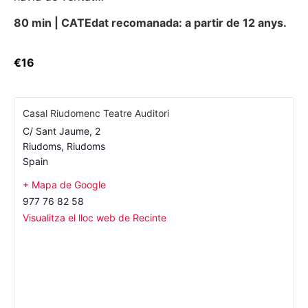
80 min | CAT
Edat recomanada: a partir de 12 anys.
€16
Casal Riudomenc Teatre Auditori
C/ Sant Jaume, 2
Riudoms
,
Riudoms
Spain
+ Mapa de Google
977 76 82 58
Visualitza el lloc web de Recinte