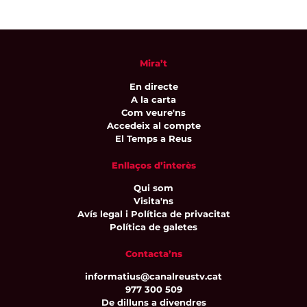
Mira’t
En directe
A la carta
Com veure'ns
Accedeix al compte
El Temps a Reus
Enllaços d’interès
Qui som
Visita'ns
Avís legal i Política de privacitat
Política de galetes
Contacta’ns
informatius@canalreustv.cat
977 300 509
De dilluns a divendres