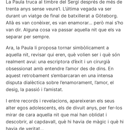
La Paula truca al timbre del Sergi després de més de
trenta anys sense veure’l. L’última vegada va ser
durant un viatge de final de batxillerat a Göteborg.
Allà es van conèixer, es van enamorar… però mai s’ho
van dir. Alguna cosa va passar aquella nit que els va
separar per sempre.
Ara, la Paula li proposa tornar simbòlicament a
aquella nit, revisar qui eren, què volien ser i què són
realment avui: una escriptora d’èxit i un cirurgià
obsessionat amb entendre l’amor des de dins. En
aquest retrobament s’embarcaran en una intensa
disputa dialèctica sobre l’enamorament, l’amor, el
desig, la passió i l’amistat.
I entre records i revelacions, apareixeran els seus
alter egos adolescents, els de divuit anys, per fer-los
mirar de cara aquella nit que mai han oblidat i
descobrir, al capdavall, què hi havia de màgic i què hi
havia de veritat…