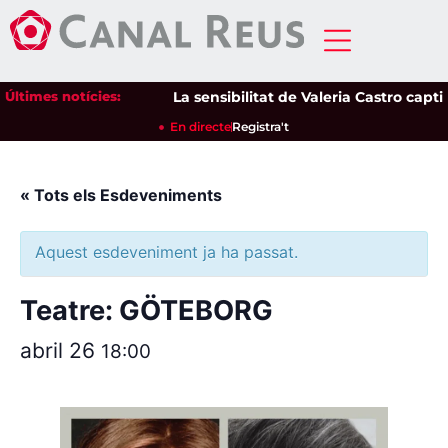
Últimes notícies:
La sensibilitat de Valeria Castro captiv
En directe
Registra't
« Tots els Esdeveniments
Aquest esdeveniment ja ha passat.
Teatre: GÖTEBORG
abril 26
18:00