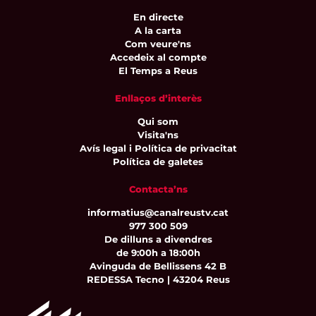
En directe
A la carta
Com veure'ns
Accedeix al compte
El Temps a Reus
Enllaços d’interès
Qui som
Visita'ns
Avís legal i Política de privacitat
Política de galetes
Contacta’ns
informatius@canalreustv.cat
977 300 509
De dilluns a divendres
de 9:00h a 18:00h
Avinguda de Bellissens 42 B
REDESSA Tecno | 43204 Reus