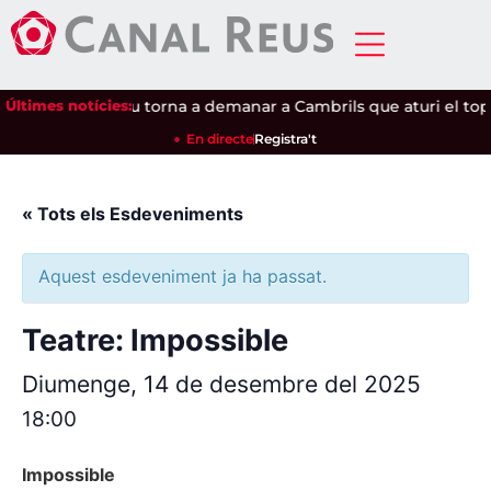
 seguretat
Últimes notícies:
|
Salou torna a demanar a Cambrils que aturi el top
En directe
Registra't
« Tots els Esdeveniments
Aquest esdeveniment ja ha passat.
Teatre: Impossible
Diumenge, 14 de desembre del 2025
18:00
Impossible