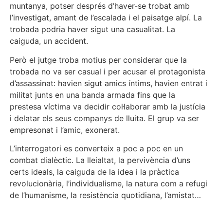
muntanya, potser després d’haver-se trobat amb
l’investigat, amant de l’escalada i el paisatge alpí. La
trobada podria haver sigut una casualitat. La
caiguda, un accident.
Però el jutge troba motius per considerar que la
trobada no va ser casual i per acusar el protagonista
d’assassinat: havien sigut amics íntims, havien entrat i
militat junts en una banda armada fins que la
prestesa víctima va decidir col·laborar amb la justícia
i delatar els seus companys de lluita. El grup va ser
empresonat i l’amic, exonerat.
L’interrogatori es converteix a poc a poc en un
combat dialèctic. La lleialtat, la pervivència d’uns
certs ideals, la caiguda de la idea i la pràctica
revolucionària, l’individualisme, la natura com a refugi
de l’humanisme, la resistència quotidiana, l’amistat…