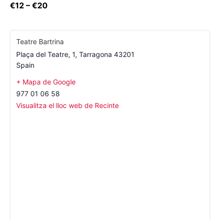
€12 – €20
Teatre Bartrina
Plaça del Teatre, 1
,
Tarragona
43201
Spain
+ Mapa de Google
977 01 06 58
Visualitza el lloc web de Recinte