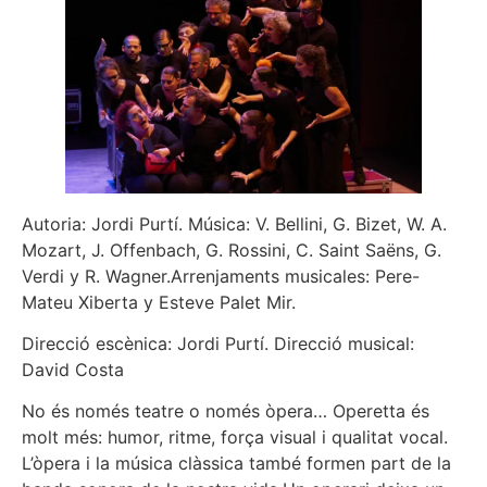
Autoria: Jordi Purtí. Música: V. Bellini, G. Bizet, W. A.
Mozart, J. Offenbach, G. Rossini, C. Saint Saëns, G.
Verdi y R. Wagner.Arrenjaments musicales: Pere-
Mateu Xiberta y Esteve Palet Mir.
Direcció escènica: Jordi Purtí. Direcció musical:
David Costa
No és només teatre o només òpera… Operetta és
molt més: humor, ritme, força visual i qualitat vocal.
L’òpera i la música clàssica també formen part de la