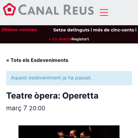
Últimes notícies:
Setze detinguts i més de cinc-cents iden
En directe
Registra't
« Tots els Esdeveniments
Aquest esdeveniment ja ha passat.
Teatre òpera: Operetta
març 7
20:00