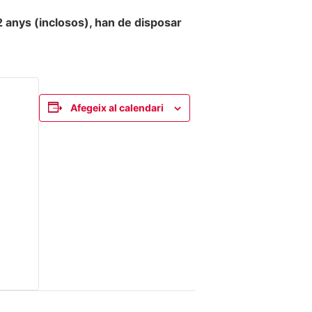
 anys (inclosos), han de disposar
Afegeix al calendari