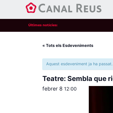
Últimes notícies:
« Tots els Esdeveniments
Aquest esdeveniment ja ha passat.
Teatre: Sembla que ri
febrer 8
12:00