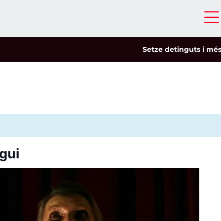
Setze detinguts i més de 
gui