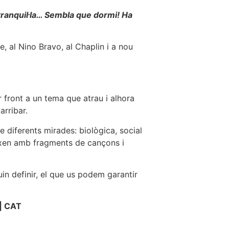
u tranquil·la… Sembla que dormi! Ha
e, al Nino Bravo, al Chaplin i a nou
r front a un tema que atrau i alhora
arribar.
e diferents mirades: biològica, social
eixen amb fragments de cançons i
in definir, el que us podem garantir
| CAT