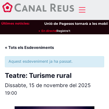
Últimes notícies:
Unió de Pagesos tornarà a les mobilitz
En directe
Registra't
« Tots els Esdeveniments
Aquest esdeveniment ja ha passat.
Teatre: Turisme rural
Dissabte, 15 de novembre del 2025
19:00