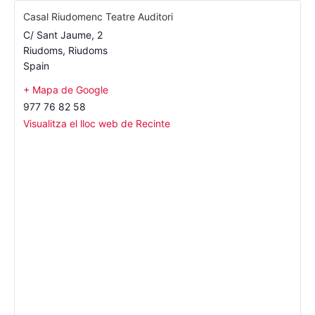
Casal Riudomenc Teatre Auditori
C/ Sant Jaume, 2
Riudoms
,
Riudoms
Spain
+ Mapa de Google
977 76 82 58
Visualitza el lloc web de Recinte