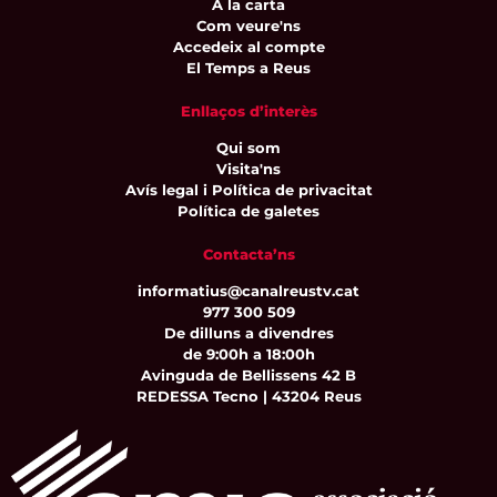
A la carta
Com veure'ns
Accedeix al compte
El Temps a Reus
Enllaços d’interès
Qui som
Visita'ns
Avís legal i Política de privacitat
Política de galetes
Contacta’ns
informatius@canalreustv.cat
977 300 509
De dilluns a divendres
de 9:00h a 18:00h
Avinguda de Bellissens 42 B
REDESSA Tecno | 43204 Reus