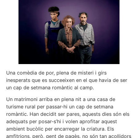
Una comèdia de por, plena de misteri i girs
inesperats que es succeeixen en el que havia de ser
un cap de setmana romàntic al camp.
Un matrimoni arriba en plena nit a una casa de
turisme rural per passar-hi un cap de setmana
romàntic. Han decidit ser pares, aquests dies són els
adequats per posar-s’hi i volen aprofitar aquest
ambient bucòlic per encarregar la criatura. Els
amfitrions, però, gent de pagès, no són tan acollidors