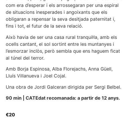
com era d’esperar i els arrossegaran per una espiral
de situacions inesperades i angoixants que els
obligaran a repensar la seva desitjada paternitat i,
fins i tot, el futur de la seva relació.
Això havia de ser una casa rural tranquil·la, amb els
ocells cantant, el sol sortint entre les muntanyes i
l’esmorzar inclòs, però sembla que ens haguem ficat
al túnel del terror.
Amb Borja Espinosa, Alba Florejachs, Anna Güell,
Lluís Villanueva i Joel Cojal.
Una obra de Jordi Galceran dirigida per Sergi Belbel.
90 min | CAT
Edat recomanada: a partir de 12 anys.
€20